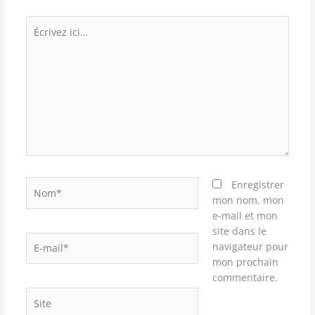
obligatoires sont indiqués avec
*
Écrivez
ici…
Nom*
Enregistrer
mon nom, mon
e-mail et mon
site dans le
E-
navigateur pour
mail*
mon prochain
commentaire.
Site