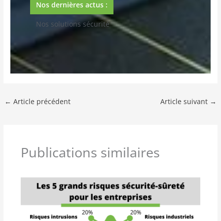
Nos dernières actus :
Les bonnes pratiques de cybersécurité pour
prévenir et guérir
←
Article précédent
Article suivant
→
Publications similaires