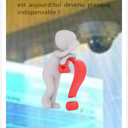
est aujourd'hui devenu presque
indispensable ?