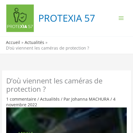
Aller
au
PROTEXIA 57
contenu
Accueil
Actualités
D’où viennent les caméras de protection ?
D’où viennent les caméras de
protection ?
1 commentaire
/
Actualités
/ Par
Johanna MACHURA
/
4
novembre 2022
ARTICLE