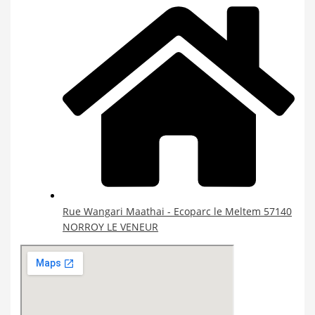
Rue Wangari Maathai - Ecoparc le Meltem 57140
NORROY LE VENEUR