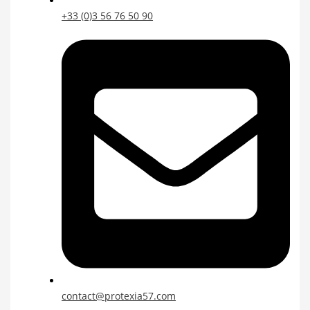
+33 (0)3 56 76 50 90
contact@protexia57.com